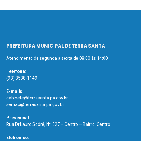
PREFEITURA MUNICIPAL DE TERRA SANTA
Atendimento de segunda a sexta de 08:00 às 14:00
Telefone:
(93) 3538-1149
E-mails:
gabinete@terrasanta.pa.gov.br
semap@terrasanta.pa.gov.br
Presencial:
Rua Dr.Lauro Sodré, Nº 527 – Centro – Bairro: Centro
Eletrônico: