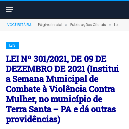
VOCÊ ESTÁ EM:
Página Inicial
Publicações Oficiais
Leis
»
»
»
LEIS
LEI Nº 301/2021, DE 09 DE
DEZEMBRO DE 2021 (Institui
a Semana Municipal de
Combate à Violência Contra
Mulher, no município de
Terra Santa – PA e dá outras
providências)