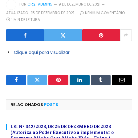
POR
CR2-ADMIN5
9 DE DEZEMBRO DE 2021
ATUALIZADO:
15 DE DEZEMBRO DE 2021
NENHUM COMENTÁRIO
1 MIN DE LEITURA
Clique aqui para visualizar
Facebook
Twitter
Pinterest
LinkedIn
Tumblr
E-
mail
RELACIONADOS
POSTS
LEI Nº 342/2023, DE 26 DE DEZEMBRO DE 2023
(Autoriza ao Poder Executivo a implementar o