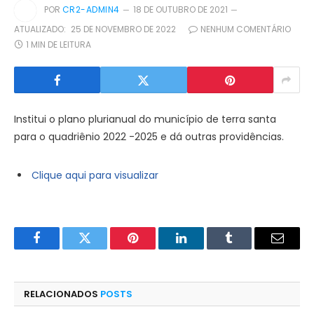
POR
CR2-ADMIN4
18 DE OUTUBRO DE 2021
ATUALIZADO:
25 DE NOVEMBRO DE 2022
NENHUM COMENTÁRIO
1 MIN DE LEITURA
Institui o plano plurianual do município de terra santa
para o quadriênio 2022 -2025 e dá outras providências.
Clique aqui para visualizar
Facebook
Twitter
Pinterest
LinkedIn
Tumblr
E-
mail
RELACIONADOS
POSTS