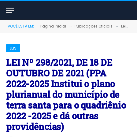
VOCÊ ESTÁ EM:
Página Inicial
Publicações Oficiais
Leis
»
»
»
LEIS
LEI Nº 298/2021, DE 18 DE
OUTUBRO DE 2021 (PPA
2022-2025 Institui o plano
plurianual do município de
terra santa para o quadriênio
2022 -2025 e dá outras
providências)