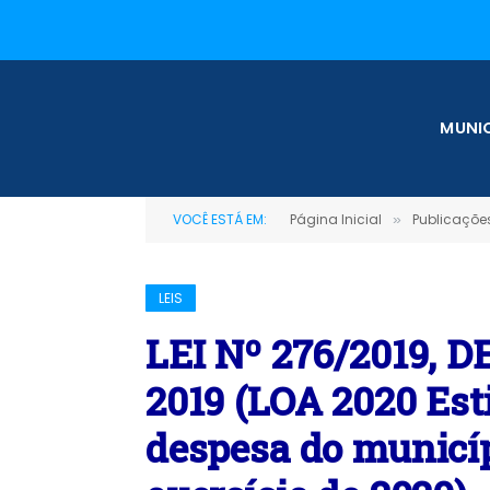
MUNIC
VOCÊ ESTÁ EM:
Página Inicial
Publicações
»
LEIS
LEI Nº 276/2019, 
2019 (LOA 2020 Esti
despesa do municíp