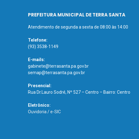
PREFEITURA MUNICIPAL DE TERRA SANTA
Atendimento de segunda a sexta de 08:00 às 14:00
Telefone:
(93) 3538-1149
E-mails:
gabinete@terrasanta.pa.gov.br
semap@terrasanta.pa.gov.br
Presencial:
Rua Dr.Lauro Sodré, Nº 527 – Centro – Bairro: Centro
Eletrônico:
Ouvidoria
/
e-SIC