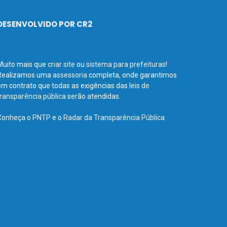
DESENVOLVIDO POR CR2
Muito mais que
criar site
ou
sistema para prefeituras
!
Realizamos uma
assessoria
completa, onde garantimos
em contrato que todas as exigências das
leis de
transparência pública
serão atendidas.
Conheça o
PNTP
e o
Radar da Transparência Pública