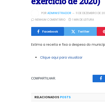
exercício de 2020)
POR
ADMINISTRADOR
11 DE DEZEMBRO DE 20
NENHUM COMENTÁRIO
1 MIN DE LEITURA
Facebook
Twitter
Estima a receita e fixa a despesa do municíp
Clique aqui para visualizar
COMPARTILHAR.
Fa
RELACIONADOS
POSTS