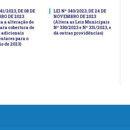
41/2023, DE 08 DE
LEI Nº 340/2023, DE 24 DE
RO DE 2023
NOVEMBRO DE 2023
a a alteração do
(Altera as Leis Municipais
para cobertura de
Nº 330/2023 e Nº 331/2023, e
s adicionais
dá outras providências)
ntares para o
o de 2023)