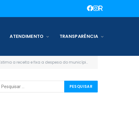
ATENDIMENTO
TRANSPARÊNCIA
xa a despesa do município de Terra Santa, para exercício de 2020)