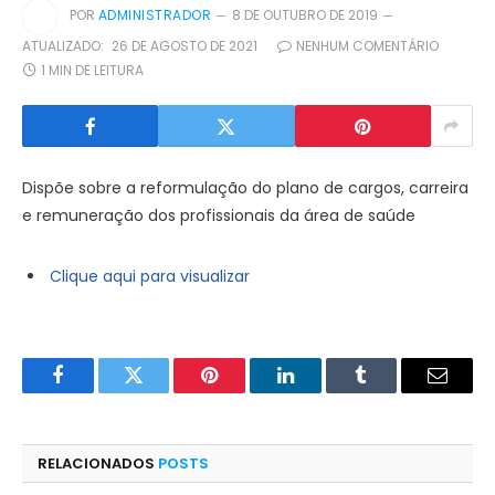
POR
ADMINISTRADOR
8 DE OUTUBRO DE 2019
ATUALIZADO:
26 DE AGOSTO DE 2021
NENHUM COMENTÁRIO
1 MIN DE LEITURA
Dispõe sobre a reformulação do plano de cargos, carreira
e remuneração dos profissionais da área de saúde
Clique aqui para visualizar
Facebook
Twitter
Pinterest
LinkedIn
Tumblr
E-
mail
RELACIONADOS
POSTS