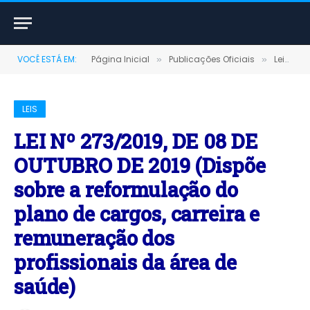
VOCÊ ESTÁ EM:
Página Inicial
Publicações Oficiais
Leis
»
»
»
LEIS
LEI Nº 273/2019, DE 08 DE
OUTUBRO DE 2019 (Dispõe
sobre a reformulação do
plano de cargos, carreira e
remuneração dos
profissionais da área de
saúde)