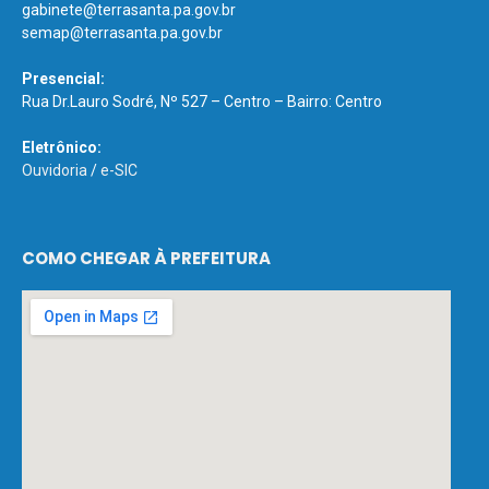
gabinete@terrasanta.pa.gov.br
semap@terrasanta.pa.gov.br
Presencial:
Rua Dr.Lauro Sodré, Nº 527 – Centro – Bairro: Centro
Eletrônico:
Ouvidoria
/
e-SIC
COMO CHEGAR À PREFEITURA