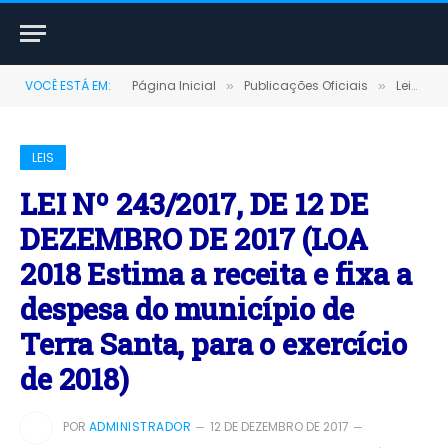
VOCÊ ESTÁ EM:
Página Inicial
Publicações Oficiais
Leis
»
»
»
LEIS
LEI Nº 243/2017, DE 12 DE
DEZEMBRO DE 2017 (LOA
2018 Estima a receita e fixa a
despesa do município de
Terra Santa, para o exercício
de 2018)
POR
ADMINISTRADOR
12 DE DEZEMBRO DE 2017