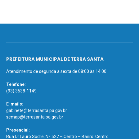
PREFEITURA MUNICIPAL DE TERRA SANTA
Atendimento de segunda a sexta de 08:00 às 14:00
Telefone:
(93) 3538-1149
E-mails:
gabinete@terrasanta.pa.gov.br
semap@terrasanta.pa.gov.br
Presencial:
Rua Dr.Lauro Sodré, Nº 527 – Centro – Bairro: Centro