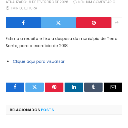
ATUALIZADO:
6 DE FEVEREIRO DE 2026
NENHUM COMENTÁRIO
1 MIN DE LEITURA
Estima a receita e fixa a despesa do município de Terra
Santa, para o exercício de 2018
Clique aqui para visualizar
Facebook
Twitter
Pinterest
LinkedIn
Tumblr
E-
mail
RELACIONADOS
POSTS