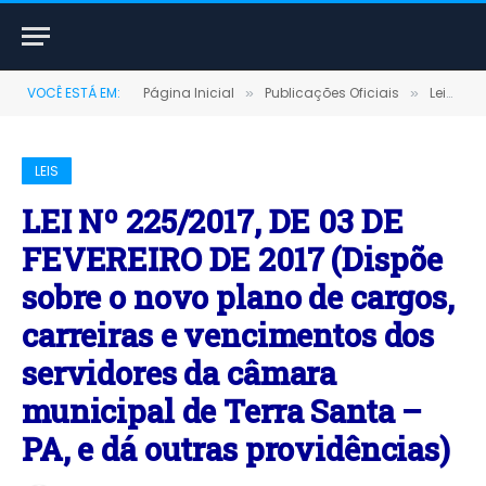
VOCÊ ESTÁ EM:
Página Inicial
Publicações Oficiais
Leis
»
»
»
LEIS
LEI Nº 225/2017, DE 03 DE
FEVEREIRO DE 2017 (Dispõe
sobre o novo plano de cargos,
carreiras e vencimentos dos
servidores da câmara
municipal de Terra Santa –
PA, e dá outras providências)