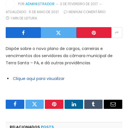
POR
ADMINISTRADOR
3 DE FEVEREIRO DE 2017
ATUALIZADO:
5 DE MAIO DE 2021
NENHUM COMENTÁRIO
1 MIN DE LEITURA
Dispõe sobre o novo plano de cargos, carreiras e
vencimentos dos servidores da câmara municipal de
Terra Santa – PA, e dá outras providências
Clique aqui para visualizar
Facebook
Twitter
Pinterest
LinkedIn
Tumblr
E-
mail
RELACIONADOS
POSTS