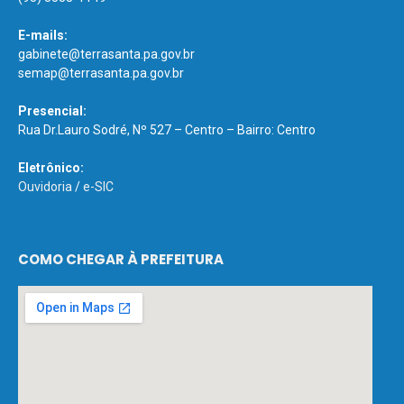
E-mails:
gabinete@terrasanta.pa.gov.br
semap@terrasanta.pa.gov.br
Presencial:
Rua Dr.Lauro Sodré, Nº 527 – Centro – Bairro: Centro
Eletrônico:
Ouvidoria
/
e-SIC
COMO CHEGAR À PREFEITURA