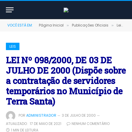
VOCÊ ESTÁ EM:
Página Inicial
Publicações Oficiais
Leis
»
»
»
LEIS
LEI Nº 098/2000, DE 03 DE
JULHO DE 2000 (Dispõe sobre
a contratação de servidores
temporários no Município de
Terra Santa)
POR
ADMINISTRADOR
3 DE JULHO DE 2000
ATUALIZADO:
17 DE MAIO DE 2021
NENHUM COMENTÁRIO
1 MIN DE LEITURA