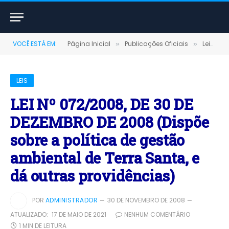
VOCÊ ESTÁ EM:
Página Inicial
Publicações Oficiais
Leis
»
»
»
LEIS
LEI Nº 072/2008, DE 30 DE
DEZEMBRO DE 2008 (Dispõe
sobre a política de gestão
ambiental de Terra Santa, e
dá outras providências)
POR
ADMINISTRADOR
30 DE NOVEMBRO DE 2008
ATUALIZADO:
17 DE MAIO DE 2021
NENHUM COMENTÁRIO
1 MIN DE LEITURA