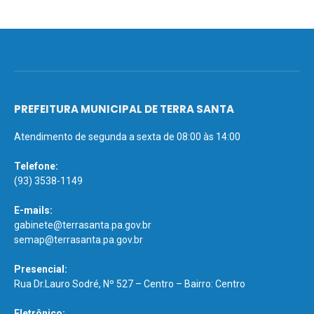
PREFEITURA MUNICIPAL DE TERRA SANTA
Atendimento de segunda a sexta de 08:00 às 14:00
Telefone:
(93) 3538-1149
E-mails:
gabinete@terrasanta.pa.gov.br
semap@terrasanta.pa.gov.br
Presencial:
Rua Dr.Lauro Sodré, Nº 527 – Centro – Bairro: Centro
Eletrônico: