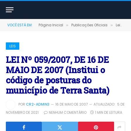
VOCÊ ESTÁ EM:
Página Inicial
Publicações Oficiais
Leis
»
»
»
LEIS
LEI Nº 059/2007, DE 16 DE
MAIO DE 2007 (Institui o
código de posturas do
município de Terra Santa)
POR
CR2-ADMIN3
16 DE MAIO DE 2007
ATUALIZADO:
5 DE
NOVEMBRO DE 2021
NENHUM COMENTÁRIO
1 MIN DE LEITURA