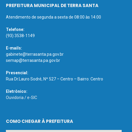
PREFEITURA MUNICIPAL DE TERRA SANTA
Atendimento de segunda a sexta de 08:00 às 14:00
Telefone:
(93) 3538-1149
E-mails:
gabinete@terrasanta.pa.gov.br
semap@terrasanta.pa.gov.br
Presencial:
Rua Dr.Lauro Sodré, Nº 527 – Centro – Bairro: Centro
Eletrônico:
Ouvidoria
/
e-SIC
COMO CHEGAR À PREFEITURA