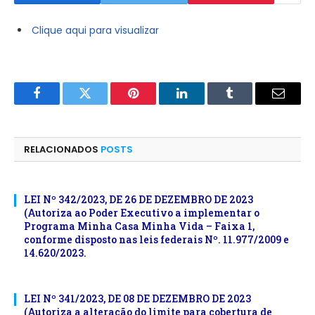
Clique aqui para visualizar
Facebook
Twitter
Pinterest
LinkedIn
Tumblr
E-
mail
RELACIONADOS
POSTS
LEI Nº 342/2023, DE 26 DE DEZEMBRO DE 2023
(Autoriza ao Poder Executivo a implementar o
Programa Minha Casa Minha Vida – Faixa 1,
conforme disposto nas leis federais Nº. 11.977/2009 e
14.620/2023.
LEI Nº 341/2023, DE 08 DE DEZEMBRO DE 2023
(Autoriza a alteração do limite para cobertura de