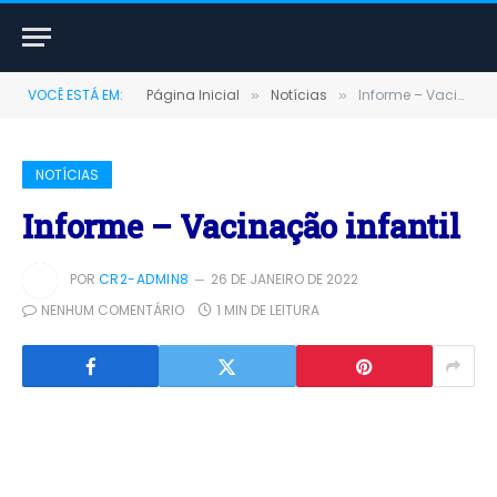
VOCÊ ESTÁ EM:
Página Inicial
Notícias
Informe – Vacinação infantil
»
»
NOTÍCIAS
Informe – Vacinação infantil
POR
CR2-ADMIN8
26 DE JANEIRO DE 2022
NENHUM COMENTÁRIO
1 MIN DE LEITURA