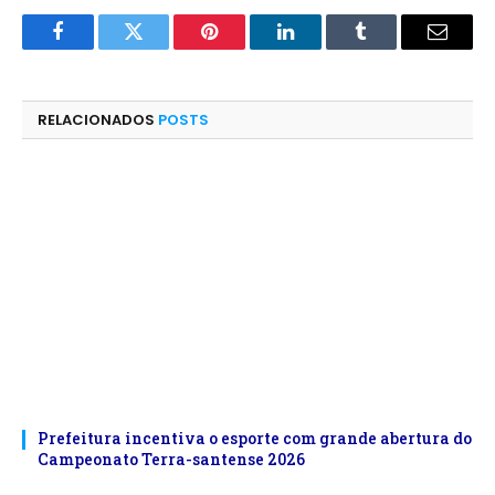
Facebook
Twitter
Pinterest
LinkedIn
Tumblr
E-
mail
RELACIONADOS
POSTS
Prefeitura incentiva o esporte com grande abertura do
Campeonato Terra-santense 2026