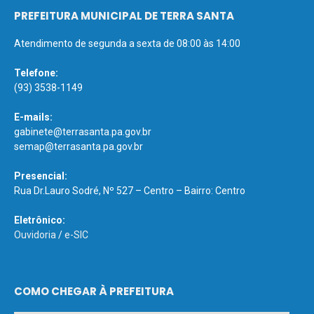
PREFEITURA MUNICIPAL DE TERRA SANTA
Atendimento de segunda a sexta de 08:00 às 14:00
Telefone:
(93) 3538-1149
E-mails:
gabinete@terrasanta.pa.gov.br
semap@terrasanta.pa.gov.br
Presencial:
Rua Dr.Lauro Sodré, Nº 527 – Centro – Bairro: Centro
Eletrônico:
Ouvidoria
/
e-SIC
COMO CHEGAR À PREFEITURA