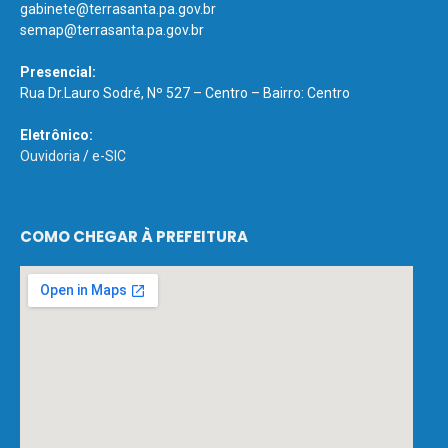
gabinete@terrasanta.pa.gov.br
semap@terrasanta.pa.gov.br
Presencial:
Rua Dr.Lauro Sodré, Nº 527 – Centro – Bairro: Centro
Eletrônico:
Ouvidoria
/
e-SIC
COMO CHEGAR À PREFEITURA