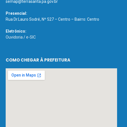
semap@terrasanta.pa.gov.br
Presencial:
Rua Dr.Lauro Sodré, Nº 527 – Centro – Bairro: Centro
Eletrônico:
Ouvidoria
/
e-SIC
COMO CHEGAR À PREFEITURA