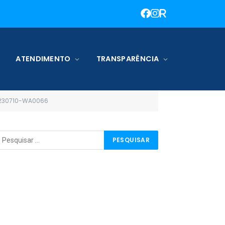
ATENDIMENTO
TRANSPARÊNCIA
230710-WA0066