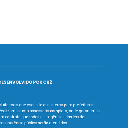
DESENVOLVIDO POR CR2
Muito mais que
criar site
ou
sistema para prefeituras
!
Realizamos uma
assessoria
completa, onde garantimos
em contrato que todas as exigências das
leis de
transparência pública
serão atendidas.