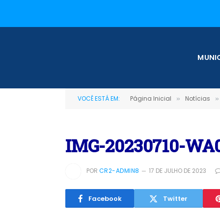
MUNIC
VOCÊ ESTÁ EM:
Página Inicial
Notícias
»
»
IMG-20230710-WA
POR
CR2-ADMIN8
17 DE JULHO DE 2023
Facebook
Twitter