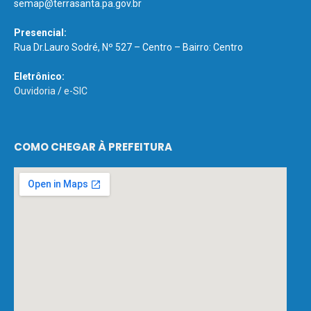
semap@terrasanta.pa.gov.br
Presencial:
Rua Dr.Lauro Sodré, Nº 527 – Centro – Bairro: Centro
Eletrônico:
Ouvidoria
/
e-SIC
COMO CHEGAR À PREFEITURA