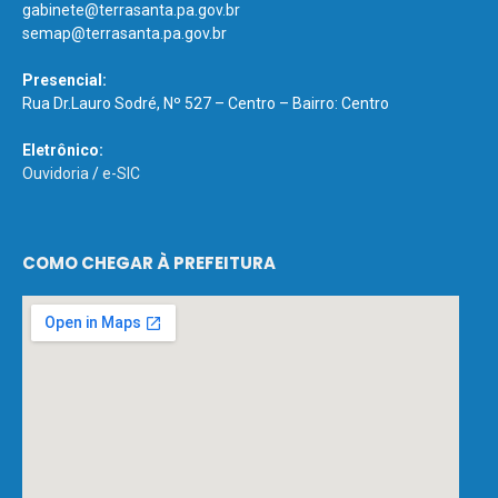
gabinete@terrasanta.pa.gov.br
semap@terrasanta.pa.gov.br
Presencial:
Rua Dr.Lauro Sodré, Nº 527 – Centro – Bairro: Centro
Eletrônico:
Ouvidoria
/
e-SIC
COMO CHEGAR À PREFEITURA