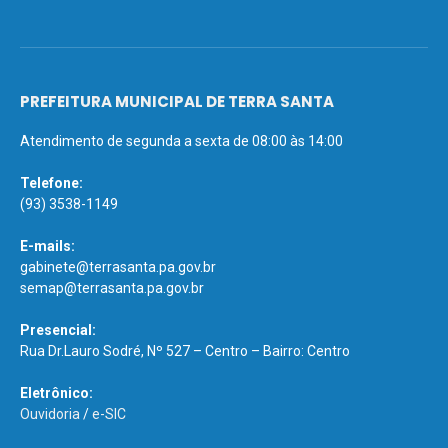
PREFEITURA MUNICIPAL DE TERRA SANTA
Atendimento de segunda a sexta de 08:00 às 14:00
Telefone:
(93) 3538-1149
E-mails:
gabinete@terrasanta.pa.gov.br
semap@terrasanta.pa.gov.br
Presencial:
Rua Dr.Lauro Sodré, Nº 527 – Centro – Bairro: Centro
Eletrônico:
Ouvidoria
/
e-SIC