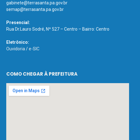
gabinete@terrasanta.pa.gov.br
semap@terrasanta.pa.gov.br
Presencial:
Rua Dr.Lauro Sodré, Nº 527 – Centro – Bairro: Centro
Eletrônico:
Ouvidoria
/
e-SIC
COMO CHEGAR À PREFEITURA