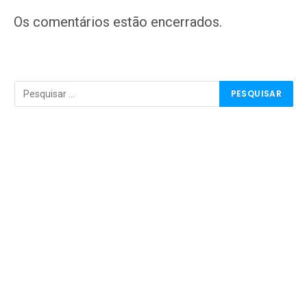
mail
Os comentários estão encerrados.