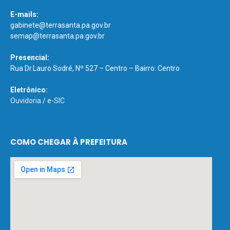
E-mails:
gabinete@terrasanta.pa.gov.br
semap@terrasanta.pa.gov.br
Presencial:
Rua Dr.Lauro Sodré, Nº 527 – Centro – Bairro: Centro
Eletrônico:
Ouvidoria
/
e-SIC
COMO CHEGAR À PREFEITURA