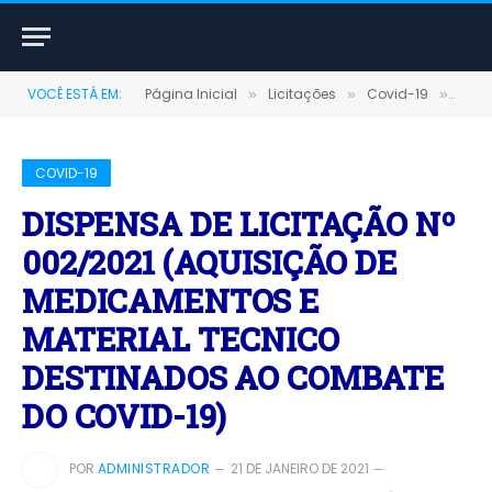
VOCÊ ESTÁ EM:
Página Inicial
Licitações
Covid-19
DISP
»
»
»
COVID-19
DISPENSA DE LICITAÇÃO Nº
002/2021 (AQUISIÇÃO DE
MEDICAMENTOS E
MATERIAL TECNICO
DESTINADOS AO COMBATE
DO COVID-19)
POR
ADMINISTRADOR
21 DE JANEIRO DE 2021