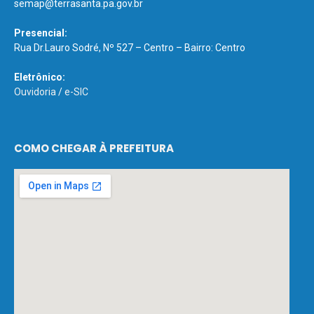
semap@terrasanta.pa.gov.br
Presencial:
Rua Dr.Lauro Sodré, Nº 527 – Centro – Bairro: Centro
Eletrônico:
Ouvidoria
/
e-SIC
COMO CHEGAR À PREFEITURA