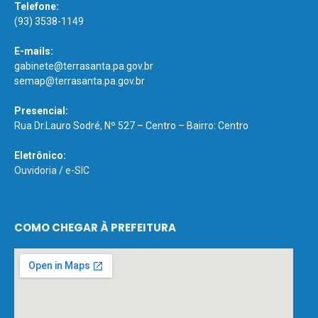
Telefone:
(93) 3538-1149
E-mails:
gabinete@terrasanta.pa.gov.br
semap@terrasanta.pa.gov.br
Presencial:
Rua Dr.Lauro Sodré, Nº 527 – Centro – Bairro: Centro
Eletrônico:
Ouvidoria
/
e-SIC
COMO CHEGAR À PREFEITURA