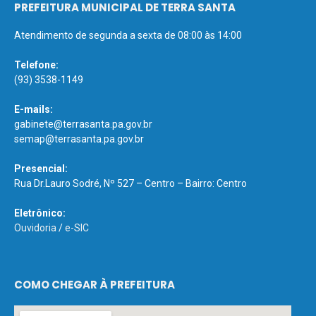
PREFEITURA MUNICIPAL DE TERRA SANTA
Atendimento de segunda a sexta de 08:00 às 14:00
Telefone:
(93) 3538-1149
E-mails:
gabinete@terrasanta.pa.gov.br
semap@terrasanta.pa.gov.br
Presencial:
Rua Dr.Lauro Sodré, Nº 527 – Centro – Bairro: Centro
Eletrônico:
Ouvidoria
/
e-SIC
COMO CHEGAR À PREFEITURA