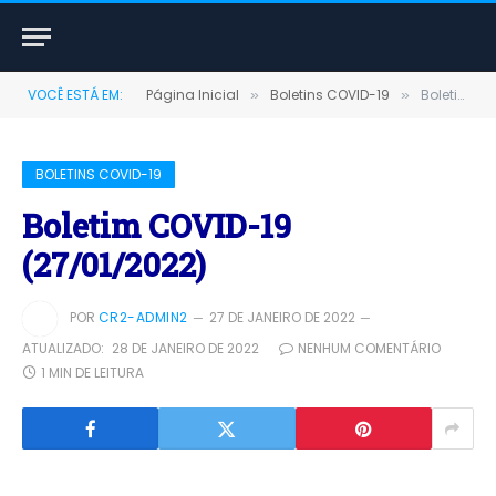
VOCÊ ESTÁ EM:
Página Inicial
Boletins COVID-19
Boletim COVID-19 (27/01/2022)
»
»
BOLETINS COVID-19
Boletim COVID-19
(27/01/2022)
POR
CR2-ADMIN2
27 DE JANEIRO DE 2022
ATUALIZADO:
28 DE JANEIRO DE 2022
NENHUM COMENTÁRIO
1 MIN DE LEITURA