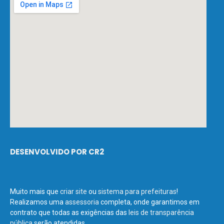
DESENVOLVIDO POR CR2
Muito mais que
criar site
ou
sistema para prefeituras
!
Realizamos uma
assessoria
completa, onde garantimos em
contrato que todas as exigências das
leis de transparência
pública
serão atendidas.