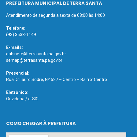
PREFEITURA MUNICIPAL DE TERRA SANTA
Atendimento de segunda a sexta de 08:00 às 14:00
Telefone:
(93) 3538-1149
E-mails:
gabinete@terrasanta.pa.gov.br
semap@terrasanta.pa.gov.br
Presencial:
Rua Dr.Lauro Sodré, Nº 527 – Centro – Bairro: Centro
Eletrônico:
Ouvidoria
/
e-SIC
COMO CHEGAR À PREFEITURA