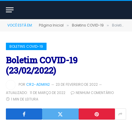
VOCÊ ESTÁ EM:
Página Inicial
Boletins COVID-19
Boletim COVID-19 (23/02/2022)
»
»
BOLETINS COVID-19
Boletim COVID-19
(23/02/2022)
POR
CR2-ADMIN2
23 DE FEVEREIRO DE 2022
ATUALIZADO:
11 DE MARÇO DE 2022
NENHUM COMENTÁRIO
1 MIN DE LEITURA