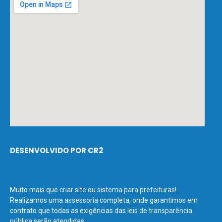
DESENVOLVIDO POR CR2
Muito mais que
criar site
ou
sistema para prefeituras
!
Realizamos uma
assessoria
completa, onde garantimos em
contrato que todas as exigências das
leis de transparência
pública
serão atendidas.