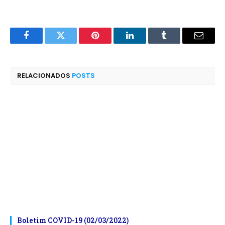
Facebook
Twitter
Pinterest
LinkedIn
Tumblr
E-
mail
RELACIONADOS
POSTS
Boletim COVID-19 (02/03/2022)