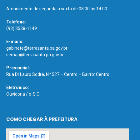
Atendimento de segunda a sexta de 08:00 às 14:00
Telefone:
(93) 3538-1149
E-mails:
gabinete@terrasanta.pa.gov.br
semap@terrasanta.pa.gov.br
Presencial:
Rua Dr.Lauro Sodré, Nº 527 – Centro – Bairro: Centro
Eletrônico:
Ouvidoria
/
e-SIC
COMO CHEGAR À PREFEITURA