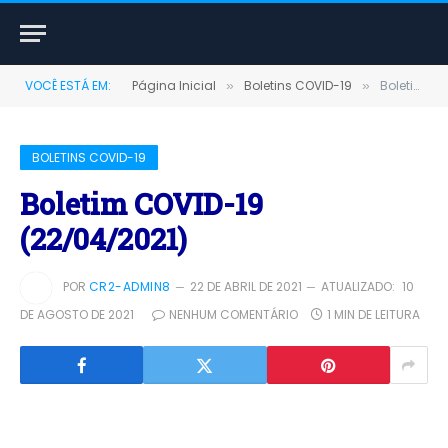
VOCÊ ESTÁ EM:
Página Inicial
Boletins COVID-19
Boletim COVID-19 (22/04/2021)
»
»
BOLETINS COVID-19
Boletim COVID-19
(22/04/2021)
POR
CR2-ADMIN8
22 DE ABRIL DE 2021
ATUALIZADO:
10
DE AGOSTO DE 2021
NENHUM COMENTÁRIO
1 MIN DE LEITURA