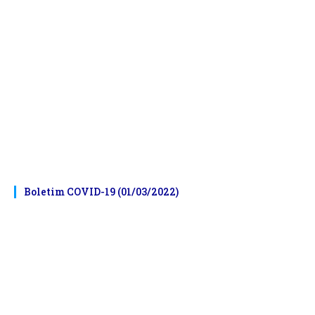
Boletim COVID-19 (01/03/2022)