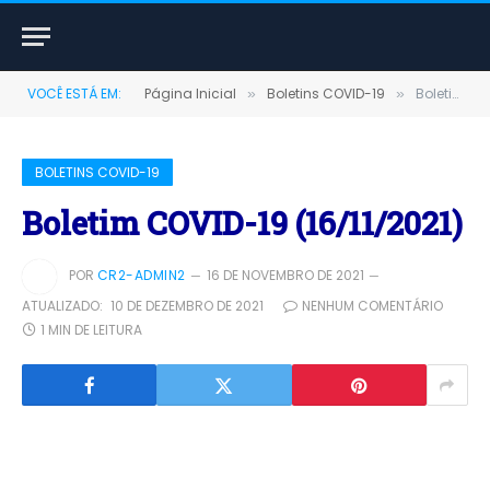
VOCÊ ESTÁ EM:
Página Inicial
Boletins COVID-19
Boletim COVID-19 (16/11/2021)
»
»
BOLETINS COVID-19
Boletim COVID-19 (16/11/2021)
POR
CR2-ADMIN2
16 DE NOVEMBRO DE 2021
ATUALIZADO:
10 DE DEZEMBRO DE 2021
NENHUM COMENTÁRIO
1 MIN DE LEITURA