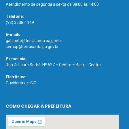
Atendimento de segunda a sexta de 08:00 às 14:00
Telefone:
(93) 3538-1149
E-mails:
gabinete@terrasanta.pa.gov.br
semap@terrasanta.pa.gov.br
Presencial:
Rua Dr.Lauro Sodré, Nº 527 – Centro – Bairro: Centro
Eletrônico:
Ouvidoria
/
e-SIC
COMO CHEGAR À PREFEITURA