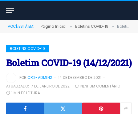
VOCÊ ESTÁ EM:
Página Inicial
Boletins COVID-19
Boletim COVID-19 (14/12/2021)
»
»
BOLETINS COVID-19
Boletim COVID-19 (14/12/2021)
POR
CR2-ADMIN2
14 DE DEZEMBRO DE 2021
ATUALIZADO:
7 DE JANEIRO DE 2022
NENHUM COMENTÁRIO
1 MIN DE LEITURA