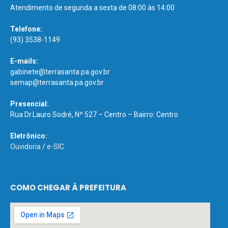
Atendimento de segunda a sexta de 08:00 às 14:00
Telefone:
(93) 3538-1149
E-mails:
gabinete@terrasanta.pa.gov.br
semap@terrasanta.pa.gov.br
Presencial:
Rua Dr.Lauro Sodré, Nº 527 – Centro – Bairro: Centro
Eletrônico:
Ouvidoria
/
e-SIC
COMO CHEGAR À PREFEITURA