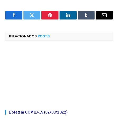
Facebook
Twitter
Pinterest
LinkedIn
Tumblr
E-
mail
RELACIONADOS
POSTS
Boletim COVID-19 (02/03/2022)