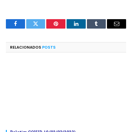
Facebook
Twitter
Pinterest
LinkedIn
Tumblr
E-
mail
RELACIONADOS
POSTS