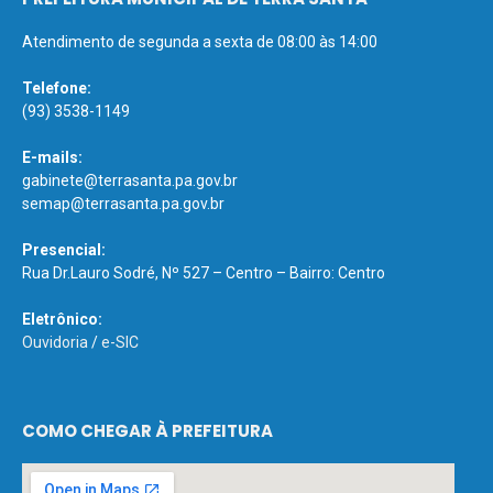
Atendimento de segunda a sexta de 08:00 às 14:00
Telefone:
(93) 3538-1149
E-mails:
gabinete@terrasanta.pa.gov.br
semap@terrasanta.pa.gov.br
Presencial:
Rua Dr.Lauro Sodré, Nº 527 – Centro – Bairro: Centro
Eletrônico:
Ouvidoria
/
e-SIC
COMO CHEGAR À PREFEITURA