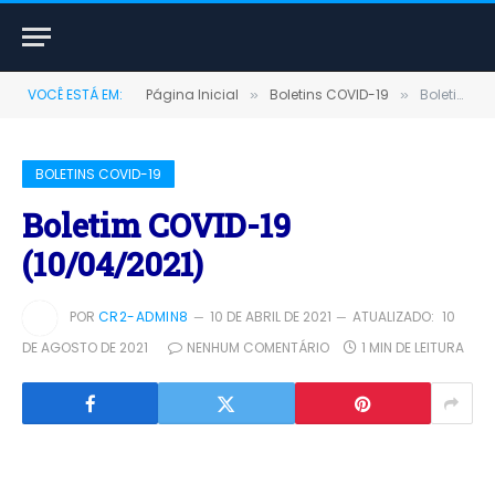
VOCÊ ESTÁ EM:
Página Inicial
Boletins COVID-19
Boletim COVID-19 (10/04/2021)
»
»
BOLETINS COVID-19
Boletim COVID-19
(10/04/2021)
POR
CR2-ADMIN8
10 DE ABRIL DE 2021
ATUALIZADO:
10
DE AGOSTO DE 2021
NENHUM COMENTÁRIO
1 MIN DE LEITURA