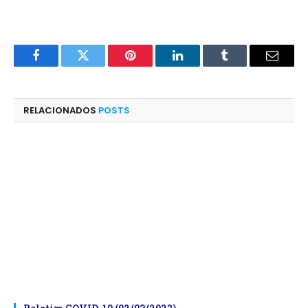
Facebook
Twitter
Pinterest
LinkedIn
Tumblr
E-
mail
RELACIONADOS
POSTS