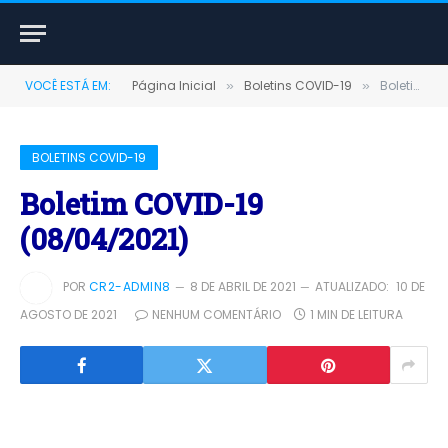
VOCÊ ESTÁ EM:
Página Inicial
Boletins COVID-19
Boletim COVID-19 (08/04/2021)
»
»
BOLETINS COVID-19
Boletim COVID-19
(08/04/2021)
POR
CR2-ADMIN8
8 DE ABRIL DE 2021
ATUALIZADO:
10 DE
AGOSTO DE 2021
NENHUM COMENTÁRIO
1 MIN DE LEITURA