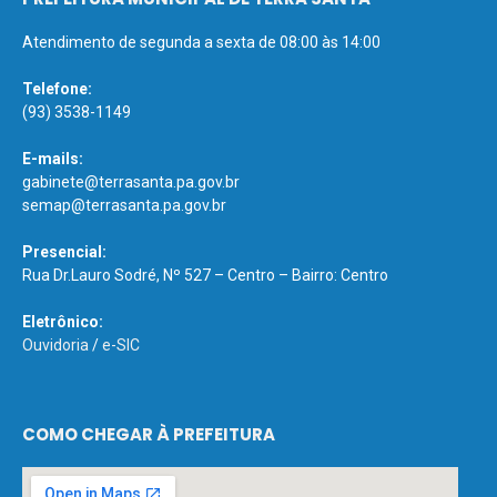
Atendimento de segunda a sexta de 08:00 às 14:00
Telefone:
(93) 3538-1149
E-mails:
gabinete@terrasanta.pa.gov.br
semap@terrasanta.pa.gov.br
Presencial:
Rua Dr.Lauro Sodré, Nº 527 – Centro – Bairro: Centro
Eletrônico:
Ouvidoria
/
e-SIC
COMO CHEGAR À PREFEITURA