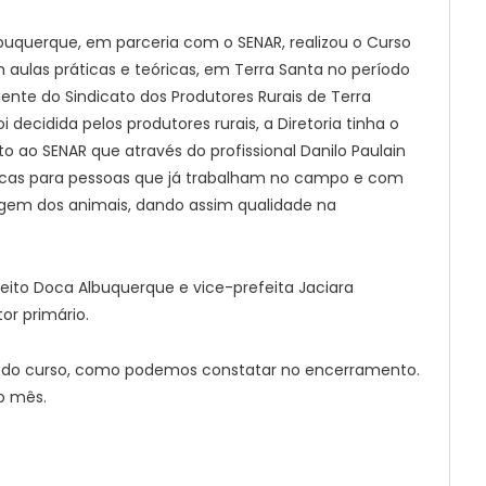
lbuquerque, em parceria com o SENAR, realizou o Curso
ulas práticas e teóricas, em Terra Santa no período
ente do Sindicato dos Produtores Rurais de Terra
i decidida pelos produtores rurais, a Diretoria tinha o
o ao SENAR que através do profissional Danilo Paulain
ticas para pessoas que já trabalham no campo e com
agem dos animais, dando assim qualidade na
feito Doca Albuquerque e vice-prefeita Jaciara
or primário.
al do curso, como podemos constatar no encerramento.
o mês.