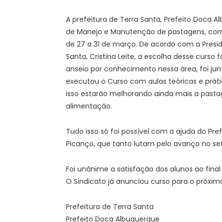
A prefeitura de Terra Santa, Prefeito Doca A
de Manejo e Manutenção de pastagens, com a
de 27 a 31 de março. De acordo com a Presid
Santa, Cristina Leite, a escolha desse curso fo
anseio por conhecimento nessa área, foi junt
executou o Curso com aulas teóricas e prá
isso estarão melhorando ainda mais a past
alimentação.
Tudo isso só foi possível com a ajuda do Pre
Picanço, que tanto lutam pelo avanço no set
Foi unânime a satisfação dos alunos ao fin
O Sindicato já anunciou curso para o próxim
Prefeitura de Terra Santa
Prefeito Doca Albuquerque