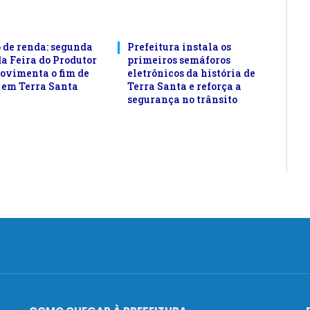
 de renda: segunda
Prefeitura instala os
da Feira do Produtor
primeiros semáforos
ovimenta o fim de
eletrônicos da história de
em Terra Santa
Terra Santa e reforça a
segurança no trânsito