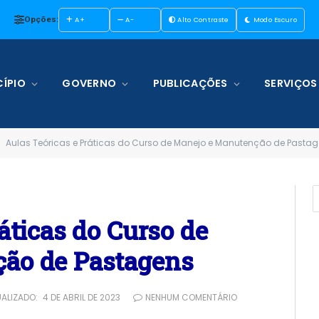
Opções:
A+
A-
Alto Contraste
Modo Escuro
ÍPIO
GOVERNO
PUBLICAÇÕES
SERVIÇOS
Aulas Teóricas e Práticas do Curso de Manejo e Manutenção de Pasta
áticas do Curso de
ão de Pastagens
ALIZADO:
4 DE ABRIL DE 2023
NENHUM COMENTÁRIO