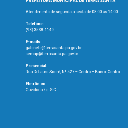
PREFEITURA MUNICIPAL DE TERRA SANTA
Atendimento de segunda a sexta de 08:00 às 14:00
Telefone:
(93) 3538-1149
E-mails:
gabinete@terrasanta.pa.gov.br
semap@terrasanta.pa.gov.br
Presencial:
Rua Dr.Lauro Sodré, Nº 527 – Centro – Bairro: Centro
Eletrônico:
Ouvidoria
/
e-SIC