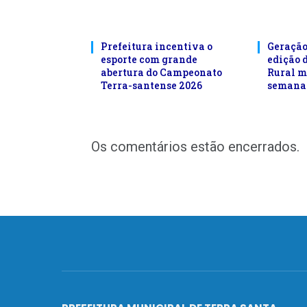
Prefeitura incentiva o
Geração
esporte com grande
edição 
abertura do Campeonato
Rural m
Terra-santense 2026
semana 
Os comentários estão encerrados.