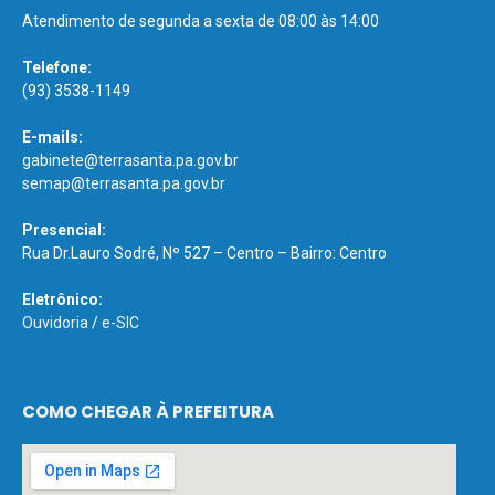
Atendimento de segunda a sexta de 08:00 às 14:00
Telefone:
(93) 3538-1149
E-mails:
gabinete@terrasanta.pa.gov.br
semap@terrasanta.pa.gov.br
Presencial:
Rua Dr.Lauro Sodré, Nº 527 – Centro – Bairro: Centro
Eletrônico:
Ouvidoria
/
e-SIC
COMO CHEGAR À PREFEITURA