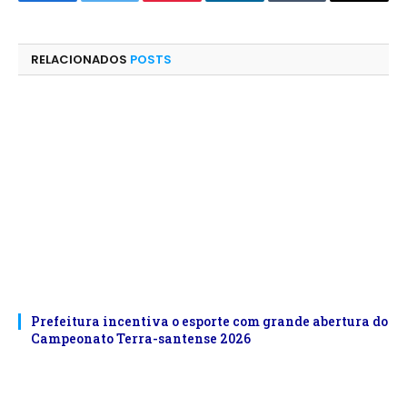
Facebook
Twitter
Pinterest
LinkedIn
Tumblr
E-
mail
RELACIONADOS
POSTS
Prefeitura incentiva o esporte com grande abertura do
Campeonato Terra-santense 2026