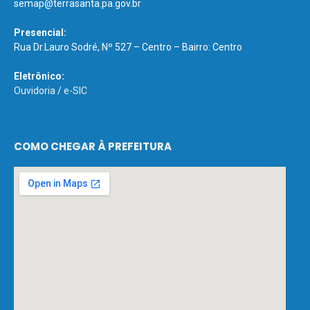
semap@terrasanta.pa.gov.br
Presencial:
Rua Dr.Lauro Sodré, Nº 527 – Centro – Bairro: Centro
Eletrônico:
Ouvidoria
/
e-SIC
COMO CHEGAR À PREFEITURA