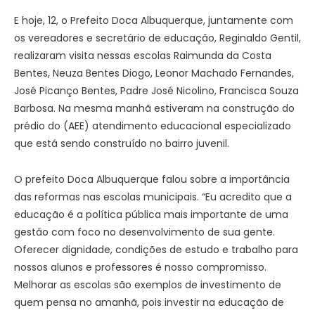
E hoje, 12, o Prefeito Doca Albuquerque, juntamente com
os vereadores e secretário de educação, Reginaldo Gentil,
realizaram visita nessas escolas Raimunda da Costa
Bentes, Neuza Bentes Diogo, Leonor Machado Fernandes,
José Picanço Bentes, Padre José Nicolino, Francisca Souza
Barbosa. Na mesma manhã estiveram na construção do
prédio do (AEE) atendimento educacional especializado
que está sendo construído no bairro juvenil.
O prefeito Doca Albuquerque falou sobre a importância
das reformas nas escolas municipais. “Eu acredito que a
educação é a política pública mais importante de uma
gestão com foco no desenvolvimento de sua gente.
Oferecer dignidade, condições de estudo e trabalho para
nossos alunos e professores é nosso compromisso.
Melhorar as escolas são exemplos de investimento de
quem pensa no amanhã, pois investir na educação de