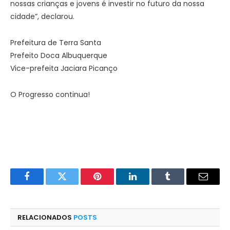
nossas crianças e jovens é investir no futuro da nossa
cidade”, declarou.
Prefeitura de Terra Santa
Prefeito Doca Albuquerque
Vice-prefeita Jaciara Picanço
O Progresso continua!
Facebook
Twitter
Pinterest
LinkedIn
Tumblr
E-
mail
RELACIONADOS
POSTS