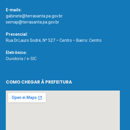
E-mails:
gabinete@terrasanta.pa.gov.br
semap@terrasanta.pa.gov.br
Presencial:
Rua Dr.Lauro Sodré, Nº 527 – Centro – Bairro: Centro
Eletrônico:
Ouvidoria
/
e-SIC
COMO CHEGAR À PREFEITURA