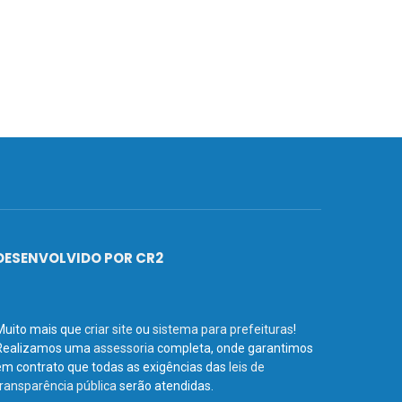
DESENVOLVIDO POR CR2
Muito mais que
criar site
ou
sistema para prefeituras
!
Realizamos uma
assessoria
completa, onde garantimos
em contrato que todas as exigências das
leis de
transparência pública
serão atendidas.