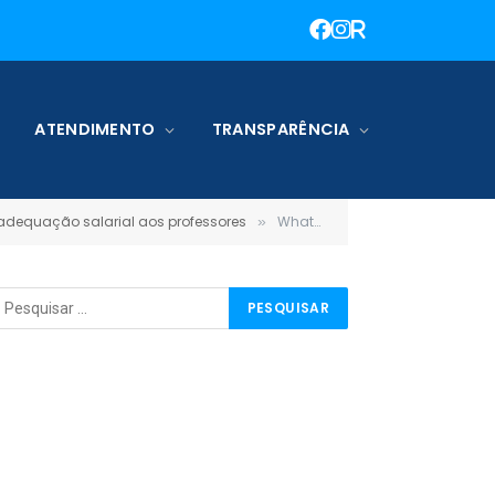
ATENDIMENTO
TRANSPARÊNCIA
e adequação salarial aos professores
WhatsApp Image 2026-02-11 at 10.13.07
»