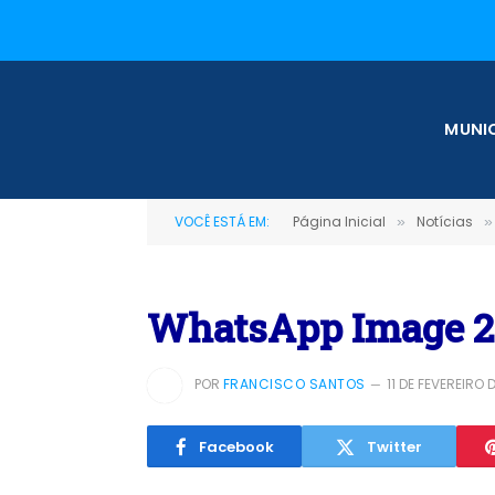
MUNIC
VOCÊ ESTÁ EM:
Página Inicial
Notícias
»
»
WhatsApp Image 202
POR
FRANCISCO SANTOS
11 DE FEVEREIRO 
Facebook
Twitter