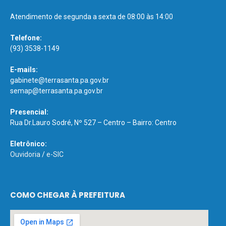
Atendimento de segunda a sexta de 08:00 às 14:00
Telefone:
(93) 3538-1149
E-mails:
gabinete@terrasanta.pa.gov.br
semap@terrasanta.pa.gov.br
Presencial:
Rua Dr.Lauro Sodré, Nº 527 – Centro – Bairro: Centro
Eletrônico:
Ouvidoria
/
e-SIC
COMO CHEGAR À PREFEITURA