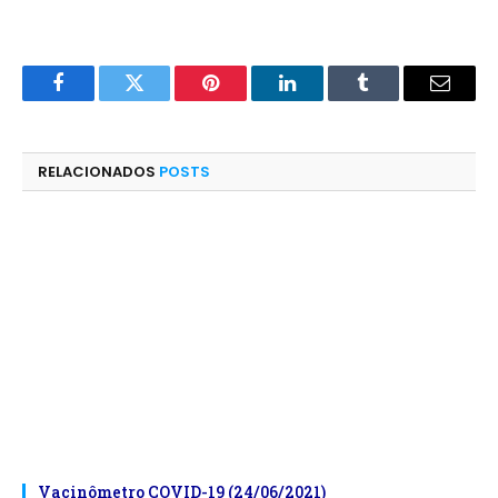
Facebook
Twitter
Pinterest
LinkedIn
Tumblr
E-
mail
RELACIONADOS
POSTS
Vacinômetro COVID-19 (24/06/2021)