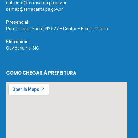
gabinete@terrasanta.pa.gov.br
semap@terrasanta.pa.gov.br
Presencial:
Rua Dr.Lauro Sodré, Nº 527 – Centro – Bairro: Centro
Eletrônico:
Ouvidoria
/
e-SIC
COMO CHEGAR À PREFEITURA