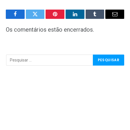
Facebook
Twitter
Pinterest
LinkedIn
Tumblr
E-
mail
Os comentários estão encerrados.