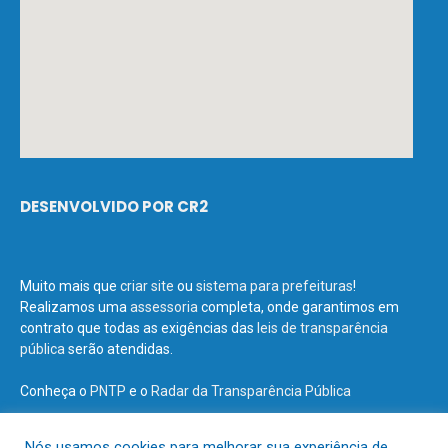
DESENVOLVIDO POR CR2
Muito mais que
criar site
ou
sistema para prefeituras
!
Realizamos uma
assessoria
completa, onde garantimos em
contrato que todas as exigências das
leis de transparência
pública
serão atendidas.
Conheça o
PNTP
e o
Radar da Transparência Pública
Nós usamos cookies para melhorar sua experiência de