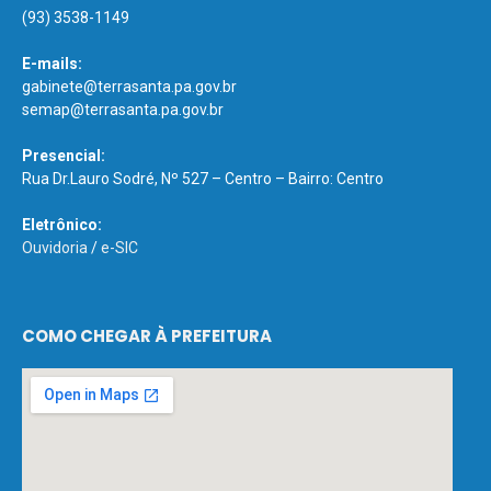
(93) 3538-1149
E-mails:
gabinete@terrasanta.pa.gov.br
semap@terrasanta.pa.gov.br
Presencial:
Rua Dr.Lauro Sodré, Nº 527 – Centro – Bairro: Centro
Eletrônico:
Ouvidoria
/
e-SIC
COMO CHEGAR À PREFEITURA