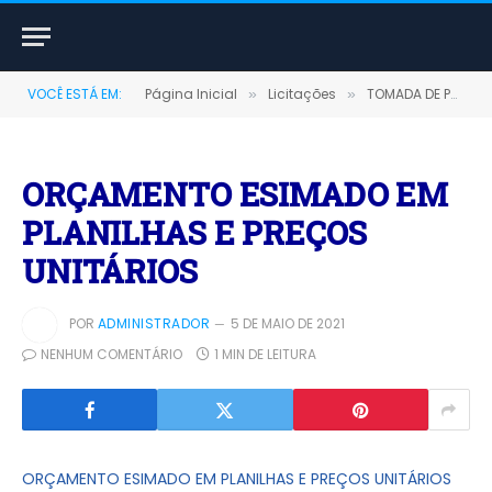
VOCÊ ESTÁ EM:
Página Inicial
Licitações
TOMADA DE PREÇOS Nº 00006/2020 (CONTRATAÇÃO DE EMPRESA PARA IMPLANTAÇÃO DA REDE DO SISTEMA DE ABASTECIMENTO DE ÁGUA DO BAIRRO DA CONQUISTA)
»
»
ORÇAMENTO ESIMADO EM
PLANILHAS E PREÇOS
UNITÁRIOS
POR
ADMINISTRADOR
5 DE MAIO DE 2021
NENHUM COMENTÁRIO
1 MIN DE LEITURA
ORÇAMENTO ESIMADO EM PLANILHAS E PREÇOS UNITÁRIOS