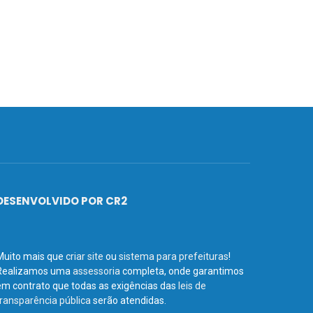
DESENVOLVIDO POR CR2
Muito mais que
criar site
ou
sistema para prefeituras
!
Realizamos uma
assessoria
completa, onde garantimos
em contrato que todas as exigências das
leis de
transparência pública
serão atendidas.