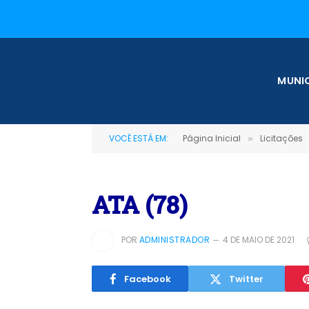
MUNIC
VOCÊ ESTÁ EM:
Página Inicial
Licitações
»
ATA (78)
POR
ADMINISTRADOR
4 DE MAIO DE 2021
Facebook
Twitter