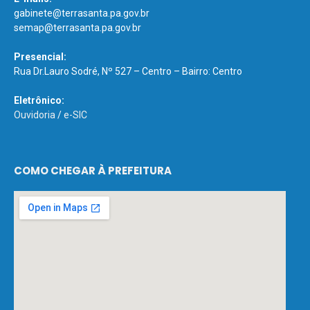
gabinete@terrasanta.pa.gov.br
semap@terrasanta.pa.gov.br
Presencial:
Rua Dr.Lauro Sodré, Nº 527 – Centro – Bairro: Centro
Eletrônico:
Ouvidoria
/
e-SIC
COMO CHEGAR À PREFEITURA