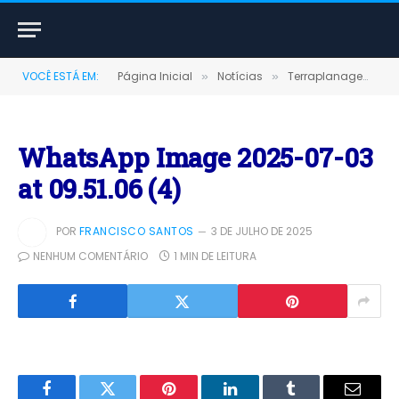
VOCÊ ESTÁ EM:
Página Inicial
Notícias
Terraplanagem para construção da UBS Jamari avança em ritmo acelerado em Terra Santa
»
»
WhatsApp Image 2025-07-03
at 09.51.06 (4)
POR
FRANCISCO SANTOS
3 DE JULHO DE 2025
NENHUM COMENTÁRIO
1 MIN DE LEITURA