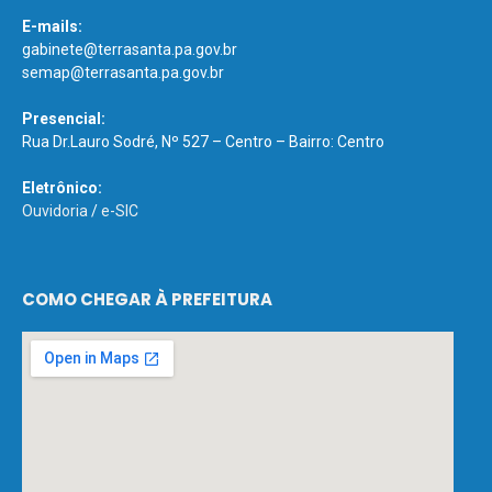
E-mails:
gabinete@terrasanta.pa.gov.br
semap@terrasanta.pa.gov.br
Presencial:
Rua Dr.Lauro Sodré, Nº 527 – Centro – Bairro: Centro
Eletrônico:
Ouvidoria
/
e-SIC
COMO CHEGAR À PREFEITURA