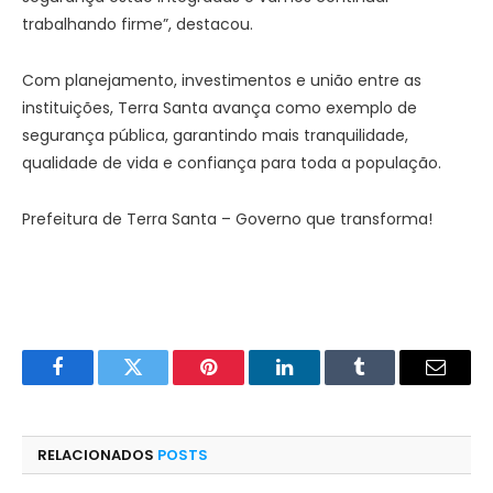
trabalhando firme”, destacou.
Com planejamento, investimentos e união entre as
instituições, Terra Santa avança como exemplo de
segurança pública, garantindo mais tranquilidade,
qualidade de vida e confiança para toda a população.
Prefeitura de Terra Santa – Governo que transforma!
Facebook
Twitter
Pinterest
LinkedIn
Tumblr
E-
mail
RELACIONADOS
POSTS