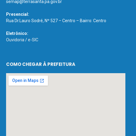
semap@terrasanta.pa.gov.br
Presencial:
Rua Dr.Lauro Sodré, Nº 527 – Centro – Bairro: Centro
Eletrônico:
Ouvidoria
/
e-SIC
COMO CHEGAR À PREFEITURA