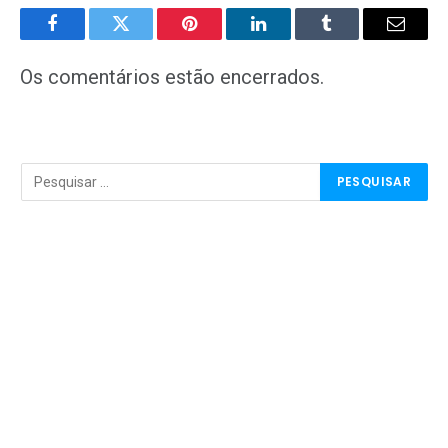
Facebook
Twitter
Pinterest
LinkedIn
Tumblr
E-
mail
Os comentários estão encerrados.