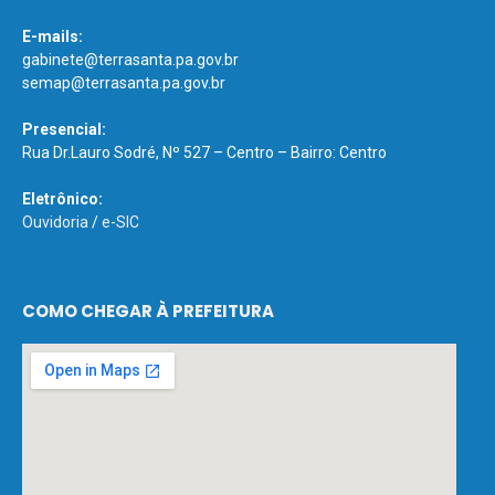
E-mails:
gabinete@terrasanta.pa.gov.br
semap@terrasanta.pa.gov.br
Presencial:
Rua Dr.Lauro Sodré, Nº 527 – Centro – Bairro: Centro
Eletrônico:
Ouvidoria
/
e-SIC
COMO CHEGAR À PREFEITURA