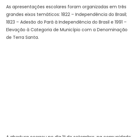
As apresentações escolares foram organizadas em três
grandes eixos temáticos: 1822 – Independência do Brasil;
1823 – Adesão do Pará à Independência do Brasil e 1991 –
Elevação à Categoria de Município com a Denominação
de Terra Santa.
A abertura ocorreu no dia 1º de setembro, na comunidade