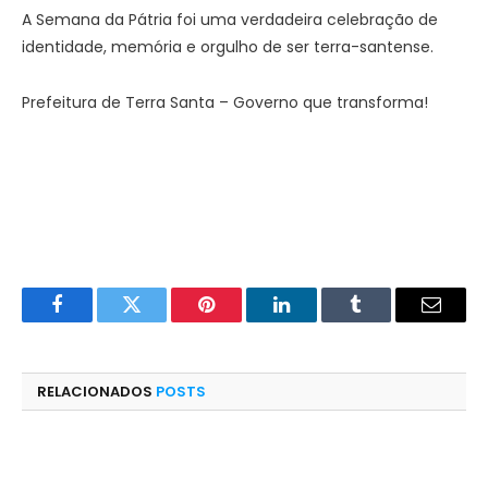
A Semana da Pátria foi uma verdadeira celebração de
identidade, memória e orgulho de ser terra-santense.
Prefeitura de Terra Santa – Governo que transforma!
Facebook
Twitter
Pinterest
LinkedIn
Tumblr
E-
mail
RELACIONADOS
POSTS