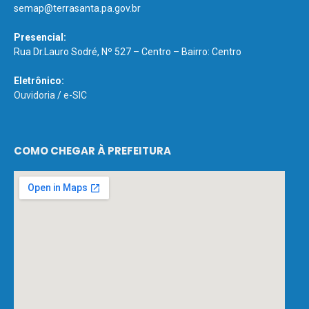
semap@terrasanta.pa.gov.br
Presencial:
Rua Dr.Lauro Sodré, Nº 527 – Centro – Bairro: Centro
Eletrônico:
Ouvidoria
/
e-SIC
COMO CHEGAR À PREFEITURA