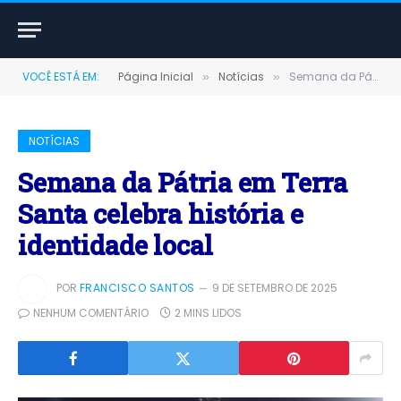
VOCÊ ESTÁ EM:
Página Inicial
Notícias
Semana da Pátria em Terra Santa celebra história e identidade local
»
»
NOTÍCIAS
Semana da Pátria em Terra
Santa celebra história e
identidade local
POR
FRANCISCO SANTOS
9 DE SETEMBRO DE 2025
NENHUM COMENTÁRIO
2 MINS LIDOS