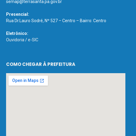
semap@terrasanta.pa.gov.br
Presencial:
Rua Dr.Lauro Sodré, Nº 527 – Centro – Bairro: Centro
Eletrônico:
Ouvidoria
/
e-SIC
COMO CHEGAR À PREFEITURA