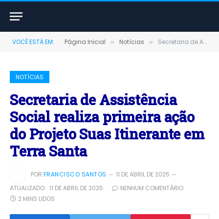
VOCÊ ESTÁ EM:
Página Inicial
Notícias
Secretaria de Assistência Social realiza primeira ação do Projeto Suas Itinerante em Terra Santa
»
»
NOTÍCIAS
Secretaria de Assistência
Social realiza primeira ação
do Projeto Suas Itinerante em
Terra Santa
POR
FRANCISCO SANTOS
11 DE ABRIL DE 2025
ATUALIZADO:
11 DE ABRIL DE 2025
NENHUM COMENTÁRIO
2 MINS LIDOS