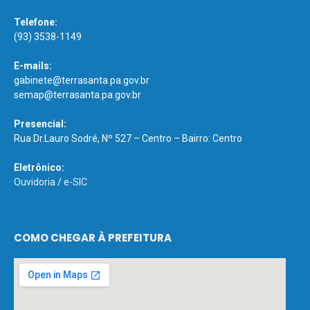
Telefone:
(93) 3538-1149
E-mails:
gabinete@terrasanta.pa.gov.br
semap@terrasanta.pa.gov.br
Presencial:
Rua Dr.Lauro Sodré, Nº 527 – Centro – Bairro: Centro
Eletrônico:
Ouvidoria
/
e-SIC
COMO CHEGAR À PREFEITURA