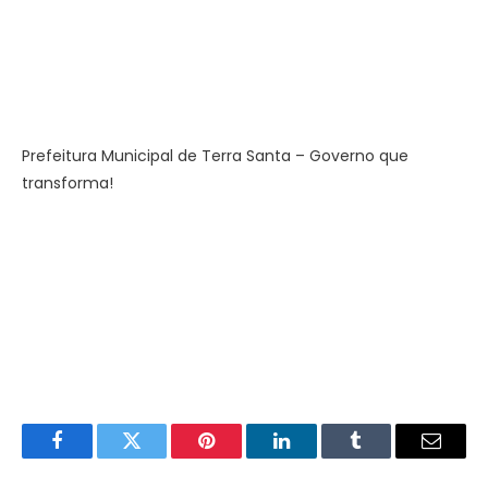
Prefeitura Municipal de Terra Santa – Governo que
transforma!
Facebook
Twitter
Pinterest
LinkedIn
Tumblr
E-