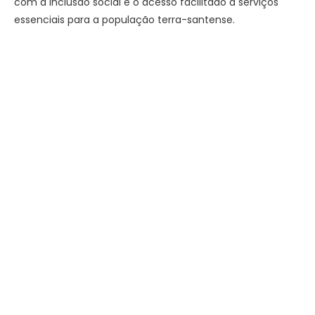
com a inclusão social e o acesso facilitado a serviços
essenciais para a população terra-santense.