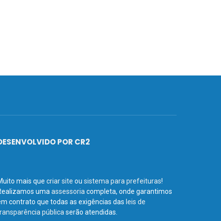
DESENVOLVIDO POR CR2
Muito mais que
criar site
ou
sistema para prefeituras
!
Realizamos uma
assessoria
completa, onde garantimos
em contrato que todas as exigências das
leis de
transparência pública
serão atendidas.