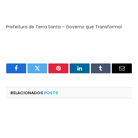
Prefeitura de Terra Santa – Governo que Transforma!
Facebook
Twitter
Pinterest
LinkedIn
Tumblr
E-
mail
RELACIONADOS
POSTS