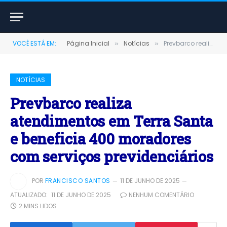
VOCÊ ESTÁ EM:
Página Inicial
Notícias
Prevbarco realiza atendimentos em Terra Santa e beneficia 400 moradores com serviços previdenciários
»
»
NOTÍCIAS
Prevbarco realiza
atendimentos em Terra Santa
e beneficia 400 moradores
com serviços previdenciários
POR
FRANCISCO SANTOS
11 DE JUNHO DE 2025
ATUALIZADO:
11 DE JUNHO DE 2025
NENHUM COMENTÁRIO
2 MINS LIDOS