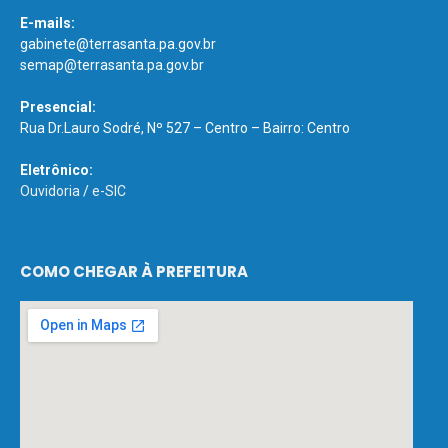
E-mails:
gabinete@terrasanta.pa.gov.br
semap@terrasanta.pa.gov.br
Presencial:
Rua Dr.Lauro Sodré, Nº 527 – Centro – Bairro: Centro
Eletrônico:
Ouvidoria
/
e-SIC
COMO CHEGAR À PREFEITURA