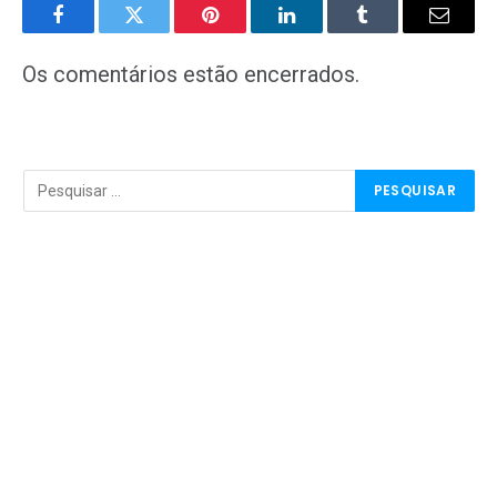
Facebook
Twitter
Pinterest
LinkedIn
Tumblr
E-
mail
Os comentários estão encerrados.