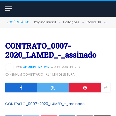
VOCÊ ESTÁ EM:
Página Inicial
Licitações
Covid-19
PREG
»
»
»
CONTRATO_0007-
2020_LAMED_-_assinado
POR
ADMINISTRADOR
4 DE MAIO DE 2021
NENHUM COMENTÁRIO
1 MIN DE LEITURA
CONTRATO_0007-2020_LAMED_-_assinado