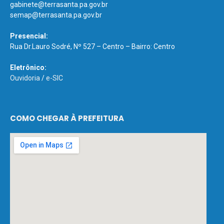
gabinete@terrasanta.pa.gov.br
semap@terrasanta.pa.gov.br
Presencial:
Rua Dr.Lauro Sodré, Nº 527 – Centro – Bairro: Centro
Eletrônico:
Ouvidoria
/
e-SIC
COMO CHEGAR À PREFEITURA