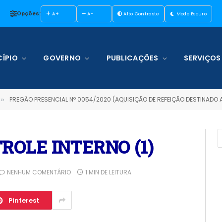
Opções:
A+
A-
Alto Contraste
Modo Escuro
ÍPIO
GOVERNO
PUBLICAÇÕES
SERVIÇOS
PREGÃO PRESENCIAL Nº 0054/2020 (AQUISIÇÃO DE REFEIÇÃO DESTINADO
»
ROLE INTERNO (1)
NENHUM COMENTÁRIO
1 MIN DE LEITURA
Pinterest