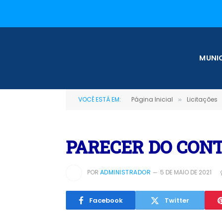
MUNIC
VOCÊ ESTÁ EM:
Página Inicial
Licitações
»
PARECER DO CONT
POR
ADMINISTRADOR
5 DE MAIO DE 2021
Facebook
Twitter