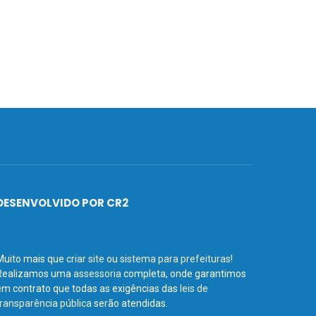
DESENVOLVIDO POR CR2
Muito mais que
criar site
ou
sistema para prefeituras
!
Realizamos uma
assessoria
completa, onde garantimos
em contrato que todas as exigências das
leis de
transparência pública
serão atendidas.