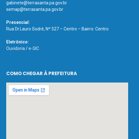
gabinete@terrasanta.pa.gov.br
semap@terrasanta.pa.gov.br
Presencial:
Rua Dr.Lauro Sodré, Nº 527 – Centro – Bairro: Centro
Eletrônico:
Ouvidoria
/
e-SIC
COMO CHEGAR À PREFEITURA